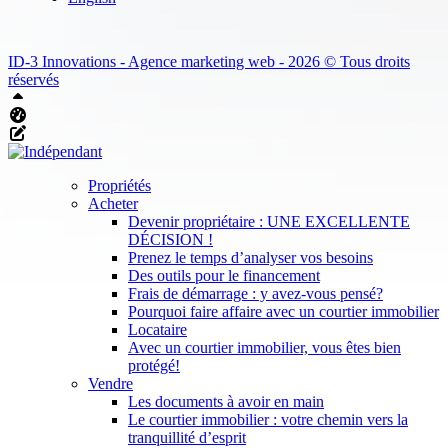
ID-3 Innovations - Agence marketing web - 2026 © Tous droits
réservés
Haut
Tableau de bord Aliquando
Éditer cette page
Propriétés
Acheter
Devenir propriétaire : UNE EXCELLENTE
DÉCISION !
Prenez le temps d’analyser vos besoins
Des outils pour le financement
Frais de démarrage : y avez-vous pensé?
Pourquoi faire affaire avec un courtier immobilier
Locataire
Avec un courtier immobilier, vous êtes bien
protégé!
Vendre
Les documents à avoir en main
Le courtier immobilier : votre chemin vers la
tranquillité d’esprit