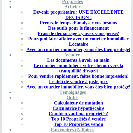
Propriétés
Acheter
Devenir propriétaire : UNE EXCELLENTE
DÉCISION !
Prenez le temps d’analyser vos besoins
Des outils pour le financement
Frais de démarrage : y avez-vous pensé?
Pourquoi faire affaire avec un courtier immobilier
Locataire
Avec un courtier immobilier, vous êtes bien protégé!
Vendre
Les documents à avoir en main
Le courtier immobilier : votre chemin vers la
tranquillité d’esprit
Pour vendre rapidement, faites bonne impression!
Le défi de vendre à juste prix
Avec un courtier immobilier, vous êtes bien protégé!
Témoignages
Outils
Calculateur de mutation
Calculatrice hypothécaire
Combien vaut ma propriété ?
Top 10 Propriétés à vendre
Top 10 Propriétés vendu
Partenaires d’affaires