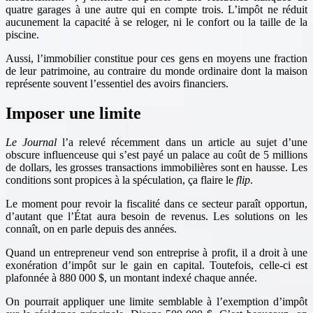
quatre garages à une autre qui en compte trois. L’impôt ne réduit
aucunement la capacité à se reloger, ni le confort ou la taille de la
piscine.
Aussi, l’immobilier constitue pour ces gens en moyens une fraction
de leur patrimoine, au contraire du monde ordinaire dont la maison
représente souvent l’essentiel des avoirs financiers.
Imposer une limite
Le Journal
l’a relevé récemment dans un article au sujet d’une
obscure influenceuse qui s’est payé un palace au coût de 5 millions
de dollars, les grosses transactions immobilières sont en hausse. Les
conditions sont propices à la spéculation, ça flaire le
flip
.
Le moment pour revoir la fiscalité dans ce secteur paraît opportun,
d’autant que l’État aura besoin de revenus. Les solutions on les
connaît, on en parle depuis des années.
Quand un entrepreneur vend son entreprise à profit, il a droit à une
exonération d’impôt sur le gain en capital. Toutefois, celle-ci est
plafonnée à 880 000 $, un montant indexé chaque année.
On pourrait appliquer une limite semblable à l’exemption d’impôt