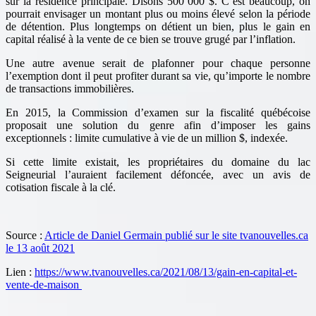
sur la résidence principale. Disons 500 000 $. C’est beaucoup, on
pourrait envisager un montant plus ou moins élevé selon la période
de détention. Plus longtemps on détient un bien, plus le gain en
capital réalisé à la vente de ce bien se trouve grugé par l’inflation.
Une autre avenue serait de plafonner pour chaque personne
l’exemption dont il peut profiter durant sa vie, qu’importe le nombre
de transactions immobilières.
En 2015, la Commission d’examen sur la fiscalité québécoise
proposait une solution du genre afin d’imposer les gains
exceptionnels : limite cumulative à vie de un million $, indexée.
Si cette limite existait, les propriétaires du domaine du lac
Seigneurial l’auraient facilement défoncée, avec un avis de
cotisation fiscale à la clé.
Source :
Article de Daniel Germain publié sur le site tvanouvelles.ca
le 13 août 2021
Lien :
https://www.tvanouvelles.ca/2021/08/13/gain-en-capital-et-
vente-de-maison