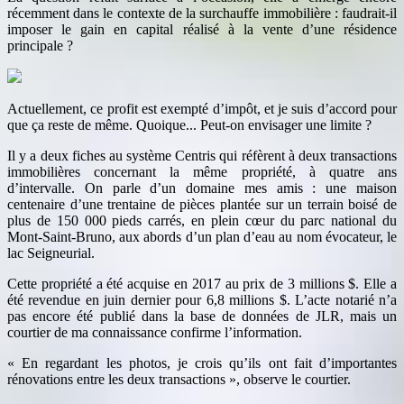
récemment dans le contexte de la surchauffe immobilière : faudrait-il
imposer le gain en capital réalisé à la vente d’une résidence
principale ?
Actuellement, ce profit est exempté d’impôt, et je suis d’accord pour
que ça reste de même. Quoique... Peut-on envisager une limite ?
Il y a deux fiches au système Centris qui réfèrent à deux transactions
immobilières concernant la même propriété, à quatre ans
d’intervalle. On parle d’un domaine mes amis : une maison
centenaire d’une trentaine de pièces plantée sur un terrain boisé de
plus de 150 000 pieds carrés, en plein cœur du parc national du
Mont-Saint-Bruno, aux abords d’un plan d’eau au nom évocateur, le
lac Seigneurial.
Cette propriété a été acquise en 2017 au prix de 3 millions $. Elle a
été revendue en juin dernier pour 6,8 millions $. L’acte notarié n’a
pas encore été publié dans la base de données de JLR, mais un
courtier de ma connaissance confirme l’information.
« En regardant les photos, je crois qu’ils ont fait d’importantes
rénovations entre les deux transactions », observe le courtier.