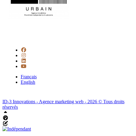
Français
English
ID-3 Innovations - Agence marketing web - 2026 © Tous droits
réservés
Haut
Tableau de bord Aliquando
Éditer cette page