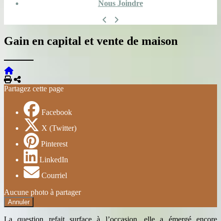
Nous Joindre
Gain en capital et vente de maison
Imprimer
Partager
Partagez cette page
Facebook
X (Twitter)
Pinterest
LinkedIn
Courriel
Aucune photo à partager
Annuler
La question refait surface à l’occasion, elle a émergé encore