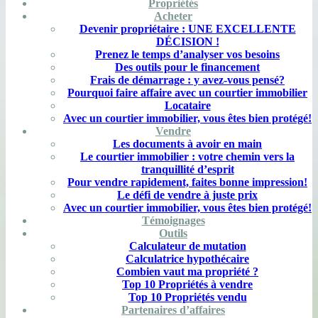
Propriétés
Acheter
Devenir propriétaire : UNE EXCELLENTE
DÉCISION !
Prenez le temps d’analyser vos besoins
Des outils pour le financement
Frais de démarrage : y avez-vous pensé?
Pourquoi faire affaire avec un courtier immobilier
Locataire
Avec un courtier immobilier, vous êtes bien protégé!
Vendre
Les documents à avoir en main
Le courtier immobilier : votre chemin vers la
tranquillité d’esprit
Pour vendre rapidement, faites bonne impression!
Le défi de vendre à juste prix
Avec un courtier immobilier, vous êtes bien protégé!
Témoignages
Outils
Calculateur de mutation
Calculatrice hypothécaire
Combien vaut ma propriété ?
Top 10 Propriétés à vendre
Top 10 Propriétés vendu
Partenaires d’affaires