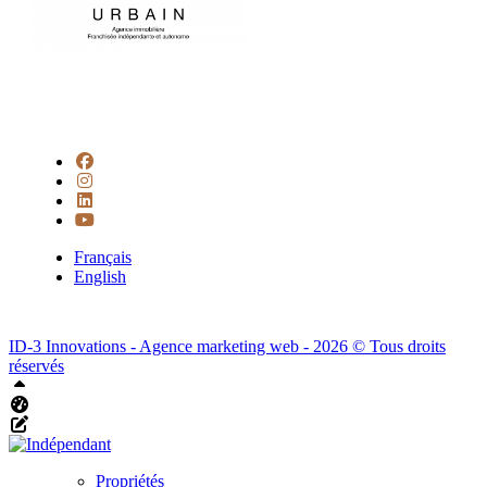
Français
English
ID-3 Innovations - Agence marketing web - 2026 © Tous droits
réservés
Haut
Tableau de bord Aliquando
Éditer cette page
Propriétés