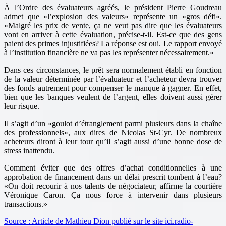
À l’Ordre des évaluateurs agréés, le président Pierre Goudreau
admet que
l’explosion des valeurs
représente un
gros défi
.
Malgré les prix de vente, ça ne veut pas dire que les évaluateurs
vont en arriver à cette évaluation, précise-t-il. Est-ce que des gens
paient des primes injustifiées? La réponse est oui. Le rapport envoyé
à l’institution financière ne va pas les représenter nécessairement.
Dans ces circonstances, le prêt sera normalement établi en fonction
de la valeur déterminée par l’évaluateur et l’acheteur devra trouver
des fonds autrement pour compenser le manque à gagner. En effet,
bien que les banques veulent de l’argent, elles doivent aussi gérer
leur risque.
Il s’agit d’un
goulot d’étranglement parmi plusieurs dans la chaîne
des professionnels
, aux dires de Nicolas St-Cyr. De nombreux
acheteurs diront à leur tour qu’il s’agit aussi d’une bonne dose de
stress inattendu.
Comment éviter que des offres d’achat conditionnelles à une
approbation de financement dans un délai prescrit tombent à l’eau?
On doit recourir à nos talents de négociateur, affirme la courtière
Véronique Caron. Ça nous force à intervenir dans plusieurs
transactions.
Source : Article de Mathieu Dion publié sur le site ici.radio-