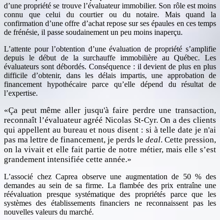
d’une propriété se trouve l’évaluateur immobilier. Son rôle est moins
connu que celui du courtier ou du notaire. Mais quand la
confirmation d’une offre d’achat repose sur ses épaules en ces temps
de frénésie, il passe soudainement un peu moins inaperçu.
L’attente pour l’obtention d’une évaluation de propriété s’amplifie
depuis le début de la surchauffe immobilière au Québec. Les
évaluateurs sont débordés. Conséquence : il devient de plus en plus
difficile d’obtenir, dans les délais impartis, une approbation de
financement hypothécaire parce qu’elle dépend du résultat de
l’expertise.
Ça peut même aller jusqu'à faire perdre une transaction,
reconnaît l’évaluateur agréé Nicolas St-Cyr. On a des clients
qui appellent au bureau et nous disent : si à telle date je n'ai
pas ma lettre de financement, je perds le
deal
. Cette pression,
on la vivait et elle fait partie de notre métier, mais elle s’est
grandement intensifiée cette année.
L’associé chez Caprea observe une augmentation de 50 % des
demandes au sein de sa firme. La flambée des prix entraîne une
réévaluation presque systématique des propriétés parce que les
systèmes des établissements financiers ne reconnaissent pas les
nouvelles valeurs du marché.