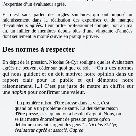
l’expertise d’un évaluateur agréé.
Et c’est sans parler des règles sanitaires qui ont imposé un
ralentissement dans la réalisation des expertises et du manque
d’évaluateurs agréés. Leur ordre professionnel compte, bon an mal
an, un millier de membres depuis plus d’une vingtaine d’années,
dont seulement la moitié œuvre en pratique privée.
Des normes à respecter
En dépit de la pression, Nicolas St-Cyr souligne que les évaluateurs
On a des normes
agréés ne peuvent céder sur quoi que ce soit :
qui nous guident et on doit motiver notre opinion dans un
rapport clair pour le public et qui démontre notre
raisonnement. [...] C’est pas juste de mettre un chiffre sur
une
napkin
pour confirmer une valeur.
"La première raison d'être pressé dans la vie, c'est
quand on a un problème de santé. La deuxième raison
d'être pressé, c'est quand on a besoin d'argent. Nous, on
se fait mettre énormément de pression parce qu'on
débloque souvent l'argent des gens." -
Nicolas St-Cyr,
évaluateur agréé et associé, Caprea