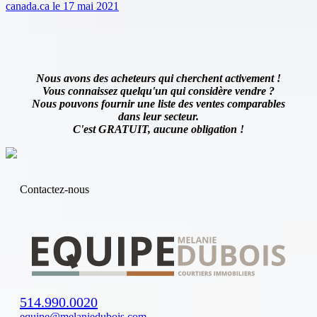
canada.ca le 17 mai 2021
Nous avons des acheteurs qui cherchent activement !
Vous connaissez quelqu'un qui considère vendre ?
Nous pouvons fournir une liste des ventes comparables
dans leur secteur.
C'est GRATUIT, aucune obligation !
Contactez-nous
514.990.0020
equipe@melaniedubois.com